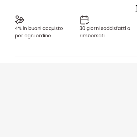
4% in buoni acquisto
30 giorni soddisfatti o
per ogni ordine
rimborsati