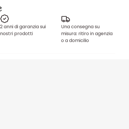
e
2 anni di garanzia sui
Una consegna su
nostri prodotti
misura: ritiro in agenzia
o a domicilio