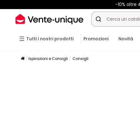
-10% oltr
Tutti i nostri prodotti
Promozioni
Novità
Ispirazioni e Consigli
Consigli