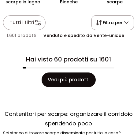
scarpe in legno
Bianche
scarpe
Tutti i filtri
Filtra per
1.601 prodotti
Venduto e spedito da Vente-unique
Hai visto 60 prodotti su 1601
Vedi più prodotti
Contenitori per scarpe: organizzare il corridoio
spendendo poco
Sei stanco di trovare scarpe disseminate per tutta la casa?