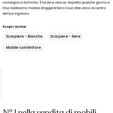
consegna a domicilio. È facile e veloce. Aspetta qualche giorno e
il tuo bellissimo mobile sfoggerà fiero il suo stile unico al centro
del tuo ingresso.
Scopri anche:
Scarpiere - Bianche
Scarpiere - Nere
Mobile contenitore
N° 1 nella vendita di mobili