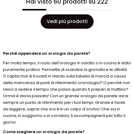
Hai visto 60 prodotti su 222
Vedi più prodotti
Perché appendere un orologio da parete?
Per molto tempo, il ruolo dell'orologio in salotto o in cucina è stato
puramente pratico. Permette di scandire la giornata e le attività.
Ti capita mai di trovarti in ritardo sulla tabella di marcia a causa
della mancanza di punti di riferimento cronologici? O perché non
riesci a vedere il tempo che passa quando ti prepari al mattino?
Ormai è storia passata! Con un grande orologio da parete avrai
sempre un punto di riferimento per i tuoi tempi. Grande e facile
da leggere, saprai che ora è in un colpo d'occhio! Che sia in
cucina, in soggiorno o in corridoio, ti accompagnerà per tutto il
giorno.
Come scegliere un orologio da parete?