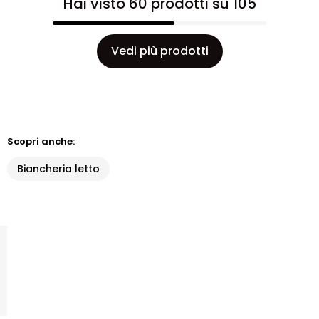
Hai visto 60 prodotti su 105
Vedi più prodotti
Scopri anche:
Biancheria letto