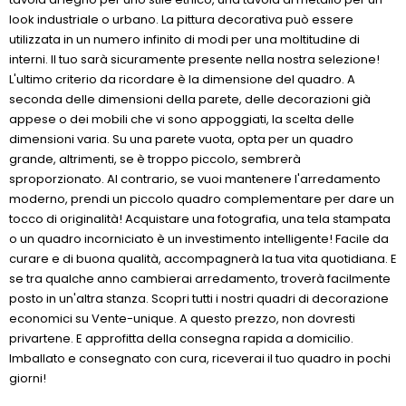
look industriale o urbano. La pittura decorativa può essere
utilizzata in un numero infinito di modi per una moltitudine di
interni. Il tuo sarà sicuramente presente nella nostra selezione!
L'ultimo criterio da ricordare è la dimensione del quadro. A
seconda delle dimensioni della parete, delle decorazioni già
appese o dei mobili che vi sono appoggiati, la scelta delle
dimensioni varia. Su una parete vuota, opta per un quadro
grande, altrimenti, se è troppo piccolo, sembrerà
sproporzionato. Al contrario, se vuoi mantenere l'arredamento
moderno, prendi un piccolo quadro complementare per dare un
tocco di originalità! Acquistare una fotografia, una tela stampata
o un quadro incorniciato è un investimento intelligente! Facile da
curare e di buona qualità, accompagnerà la tua vita quotidiana. E
se tra qualche anno cambierai arredamento, troverà facilmente
posto in un'altra stanza. Scopri tutti i nostri quadri di decorazione
economici su Vente-unique. A questo prezzo, non dovresti
privartene. E approfitta della consegna rapida a domicilio.
Imballato e consegnato con cura, riceverai il tuo quadro in pochi
giorni!