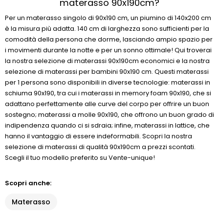
materasso 90x190cm?
Per un materasso singolo di 90x190 cm, un piumino di 140x200 cm
è la misura più adatta. 140 cm di larghezza sono sufficienti per la
comodità della persona che dorme, lasciando ampio spazio per
i movimenti durante la notte e per un sonno ottimale! Qui troverai
la nostra selezione di materassi 90x190cm economici e la nostra
selezione di materassi per bambini 90x190 cm. Questi materassi
per 1 persona sono disponibili in diverse tecnologie: materassi in
schiuma 90x190, tra cui i materassi in memory foam 90x190, che si
adattano perfettamente alle curve del corpo per offrire un buon
sostegno; materassi a molle 90x190, che offrono un buon grado di
indipendenza quando ci si sdraia; infine, materassi in lattice, che
hanno il vantaggio di essere indeformabili. Scopri la nostra
selezione di materassi di qualità 90x190cm a prezzi scontati.
Scegli il tuo modello preferito su Vente-unique!
Scopri anche:
Materasso