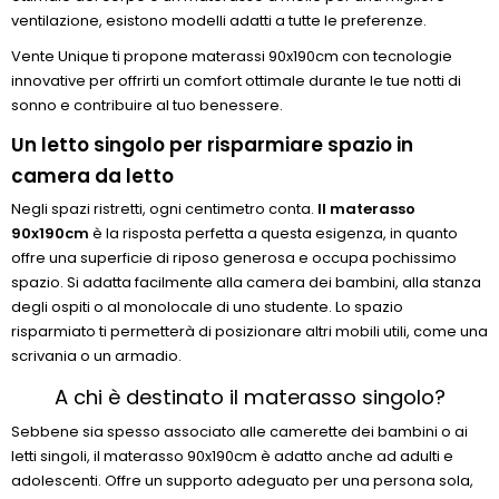
ventilazione, esistono modelli adatti a tutte le preferenze.
Vente Unique ti propone materassi 90x190cm con tecnologie
innovative per offrirti un comfort ottimale durante le tue notti di
sonno e contribuire al tuo benessere.
Un letto singolo per risparmiare spazio in
camera da letto
Negli spazi ristretti, ogni centimetro conta.
Il materasso
90x190cm
è la risposta perfetta a questa esigenza, in quanto
offre una superficie di riposo generosa e occupa pochissimo
spazio. Si adatta facilmente alla camera dei bambini, alla stanza
degli ospiti o al monolocale di uno studente. Lo spazio
risparmiato ti permetterà di posizionare altri mobili utili, come una
scrivania o un armadio.
A chi è destinato il materasso singolo?
Sebbene sia spesso associato alle camerette dei bambini o ai
letti singoli, il materasso 90x190cm è adatto anche ad adulti e
adolescenti. Offre un supporto adeguato per una persona sola,