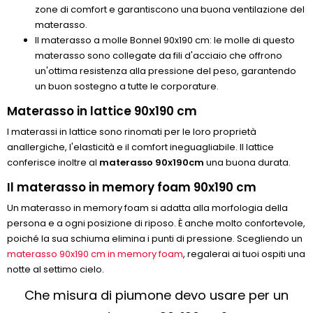
zone di comfort e garantiscono una buona ventilazione del
materasso.
Il materasso a molle Bonnel 90x190 cm: le molle di questo
materasso sono collegate da fili d'acciaio che offrono
un'ottima resistenza alla pressione del peso, garantendo
un buon sostegno a tutte le corporature.
Materasso in lattice 90x190 cm
I materassi in lattice sono rinomati per le loro proprietà
anallergiche, l'elasticità e il comfort ineguagliabile. Il lattice
conferisce inoltre al
materasso 90x190cm
una buona durata.
Il materasso in memory foam 90x190 cm
Un materasso in memory foam si adatta alla morfologia della
persona e a ogni posizione di riposo. È anche molto confortevole,
poiché la sua schiuma elimina i punti di pressione. Scegliendo un
materasso 90x190 cm in memory foam
, regalerai ai tuoi ospiti una
notte al settimo cielo.
Che misura di piumone devo usare per un