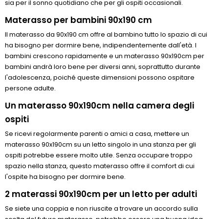
sia per il sonno quotidiano che per gli ospiti occasionali.
Materasso per bambini 90x190 cm
Il materasso da 90x190 cm offre al bambino tutto lo spazio di cui
ha bisogno per dormire bene, indipendentemente dall'età. I
bambini crescono rapidamente e un materasso 90x190cm per
bambini andrà loro bene per diversi anni, soprattutto durante
l'adolescenza, poiché queste dimensioni possono ospitare
persone adulte.
Un materasso 90x190cm nella camera degli
ospiti
Se ricevi regolarmente parenti o amici a casa, mettere un
materasso 90x190cm su un letto singolo in una stanza per gli
ospiti potrebbe essere molto utile. Senza occupare troppo
spazio nella stanza, questo materasso offre il comfort di cui
l'ospite ha bisogno per dormire bene.
2 materassi 90x190cm per un letto per adulti
Se siete una coppia e non riuscite a trovare un accordo sulla