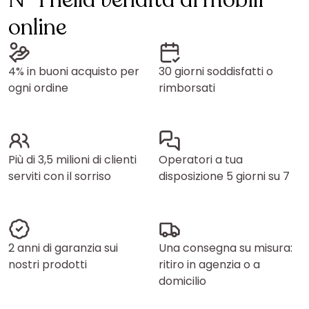
N° 1 nella vendita di mobili
online
4% in buoni acquisto per
30 giorni soddisfatti o
ogni ordine
rimborsati
Più di 3,5 milioni di clienti
Operatori a tua
serviti con il sorriso
disposizione 5 giorni su 7
2 anni di garanzia sui
Una consegna su misura:
nostri prodotti
ritiro in agenzia o a
domicilio