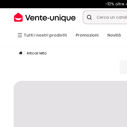
-10% oltr
Tutti i nostri prodotti
Promozioni
Novità
Articoli letto
pla