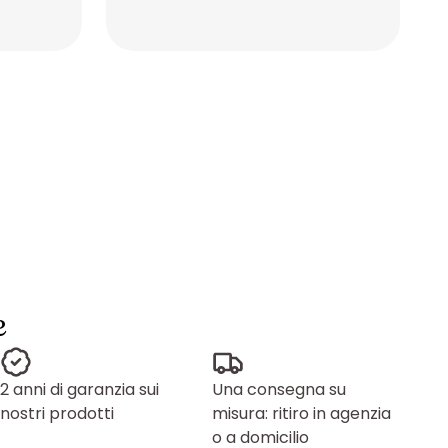
Placeholder
Placeholder
e
2 anni di garanzia sui
Una consegna su
nostri prodotti
misura: ritiro in agenzia
o a domicilio