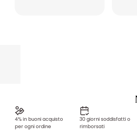
Placeholder
Placeholder
Placeholder
Placeholder
4% in buoni acquisto
30 giorni soddisfatti o
per ogni ordine
rimborsati