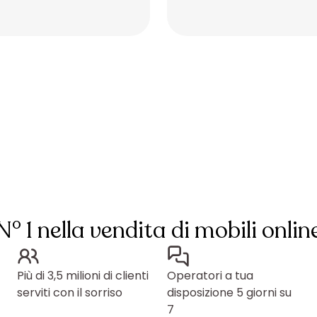
Placeholder
Placeholder
N° 1 nella vendita di mobili onlin
Più di 3,5 milioni di clienti
Operatori a tua
serviti con il sorriso
disposizione 5 giorni su
7