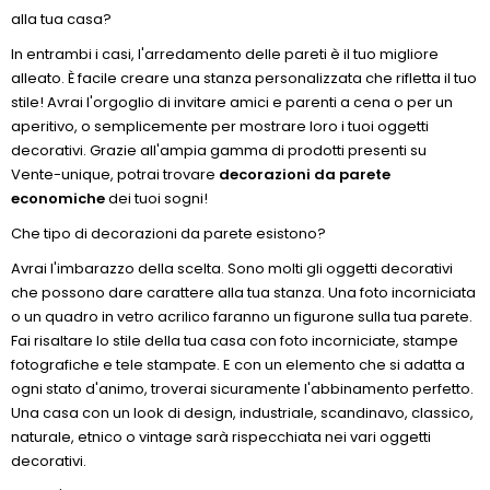
alla tua casa?
In entrambi i casi, l'arredamento delle pareti è il tuo migliore
alleato. È facile creare una stanza personalizzata che rifletta il tuo
stile! Avrai l'orgoglio di invitare amici e parenti a cena o per un
aperitivo, o semplicemente per mostrare loro i tuoi oggetti
decorativi. Grazie all'ampia gamma di prodotti presenti su
Vente-unique, potrai trovare
decorazioni da parete
economiche
dei tuoi sogni!
Che tipo di decorazioni da parete esistono?
Avrai l'imbarazzo della scelta. Sono molti gli oggetti decorativi
che possono dare carattere alla tua stanza. Una foto incorniciata
o un quadro in vetro acrilico faranno un figurone sulla tua parete.
Fai risaltare lo stile della tua casa con foto incorniciate, stampe
fotografiche e tele stampate. E con un elemento che si adatta a
ogni stato d'animo, troverai sicuramente l'abbinamento perfetto.
Una casa con un look di design, industriale, scandinavo, classico,
naturale, etnico o vintage sarà rispecchiata nei vari oggetti
decorativi.