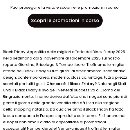
Puoi proseguire la visita e scoprire le promozioni in corso.
Scopri le promozioni in corso
Black Friday: Approfitta delle migliori offerte del Black Friday 2025
nella settimana dal 21 novembre al 1 dicembre 2025 sul nostro
reparto Giardino, Bricolage & Tempo libero. Ti offriamo le migliori
offerte del Black Friday su tutti gli stili di arredamento: scandinavo,
design, contemporaneo, moderno, classico, vintage, tutti a prezzi
scontati per tutti i gusti.
Che cos'è il Black Friday?
Nato negli Stati
Uniti, il Black Friday si svolge il venerdì successivo al Giorno del
Ringraziamento. Il nome deriva dal fatto che i negozi sono pieni di
gente il giorno della grande vendita che dà il via alla stagione
dello shopping natalizio. Da qualche anno il Black Friday ha fatto
la sua comparsa in Europa, soprattutto su Internet. E sì, anche noi
europei abbiamo il diritto di approfittare di promozioni
eccezionali! Non perdertele! Vente-unique.it ti offrirà le migliori