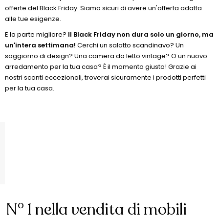
offerte del Black Friday. Siamo sicuri di avere un'offerta adatta
alle tue esigenze.
E la parte migliore?
Il Black Friday non dura solo un giorno, ma
un'intera settimana!
Cerchi un salotto scandinavo? Un
soggiorno di design? Una camera da letto vintage? O un nuovo
arredamento per la tua casa? È il momento giusto! Grazie ai
nostri sconti eccezionali, troverai sicuramente i prodotti perfetti
per la tua casa.
N° 1 nella vendita di mobili