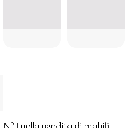
Placeholder
Placeholder
Placeholder
Placeholder
Placeholder
Placeholder
N° 1 nella vendita di mobili