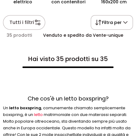
elettrico
con contenitori
160x200 cm
Tutti i filtri
Filtra per
35 prodotti
Venduto e spedito da Vente-unique
Hai visto 35 prodotti su 35
Che cos'è un letto boxspring?
Un
letto boxspring
, comunemente chiamato semplicemente
boxspring, è un
letto
matrimoniale con due materassi separati.
Molto popolare oltreoceano, sta diventando sempre più usato
anche in Europa occidentale. Questo modello ha infatti molto da
offrire! Con le sue 2 molle insacchettate individuali e di qualità e