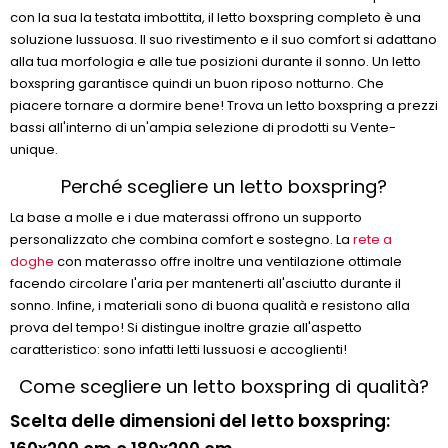
con la sua la testata imbottita, il letto boxspring completo è una
soluzione lussuosa. Il suo rivestimento e il suo comfort si adattano
alla tua morfologia e alle tue posizioni durante il sonno. Un letto
boxspring garantisce quindi un buon riposo notturno. Che
piacere tornare a dormire bene! Trova un letto boxspring a prezzi
bassi all'interno di un'ampia selezione di prodotti su Vente-
unique.
Perché scegliere un letto boxspring?
La base a molle e i due materassi offrono un supporto
personalizzato che combina comfort e sostegno. La
rete a
doghe
con materasso offre inoltre una ventilazione ottimale
facendo circolare l'aria per mantenerti all'asciutto durante il
sonno. Infine, i materiali sono di buona qualità e resistono alla
prova del tempo! Si distingue inoltre grazie all'aspetto
caratteristico: sono infatti letti lussuosi e accoglienti!
Come scegliere un letto boxspring di qualità?
Scelta delle dimensioni del letto boxspring: