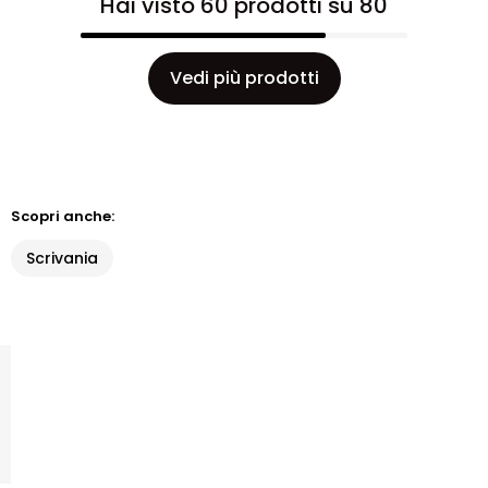
Hai visto 60 prodotti su 80
Vedi più prodotti
Scopri anche:
Scrivania