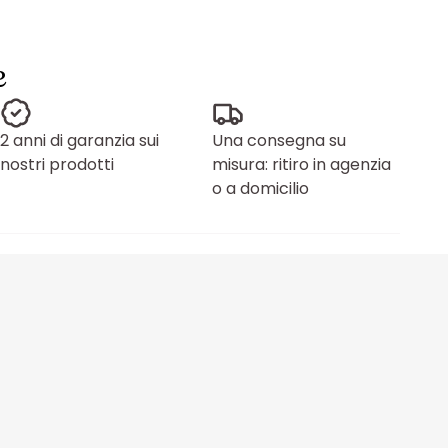
e
2 anni di garanzia sui
Una consegna su
nostri prodotti
misura: ritiro in agenzia
o a domicilio