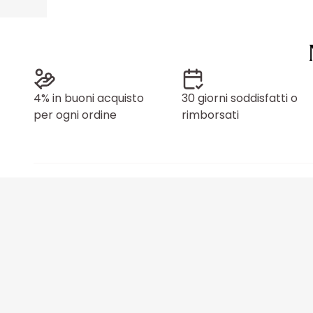
4% in buoni acquisto
30 giorni soddisfatti o
per ogni ordine
rimborsati