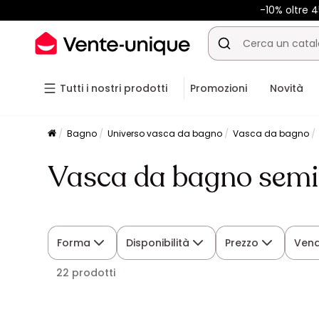
-10% oltre
Tutti i nostri prodotti
Promozioni
Novità
Bagno
Universo vasca da bagno
Vasca da bagno
Vasca da bagno semi
Forma
Disponibilità
Prezzo
Ven
22 prodotti