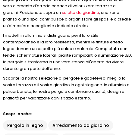
vero elemento d'arredo capace di valorizzare terrazze e
giardini. Posizionata sopra un
salotto da giardino
, una zona
pranzo o una spa, contribuisce a organizzare gli spazi e a creare
un'atmosfera accogliente dedicata al relax.
I modelli in alluminio si distinguono per il loro stile
contemporaneo e la loro resistenza, mentre le finiture effetto
legno donano un aspetto più caldo e naturale. Completata con
tende, schermature laterali, piante rampicanti o illuminazione LED,
la pergola si trasforma in una vera stanza all'aperto da vivere
durante gran parte dell'anno.
Scoprite la nostra selezione di
pergole
e godetevi al meglio la
vostra terrazza o il vostro giardino in ogni stagione. In alluminio o
policarbonato, le nostre pergole combinano qualità, design e
praticità per valorizzare ogni spazio esterno.
Scopri anche:
Pergola in legno
Arredamento da giardino