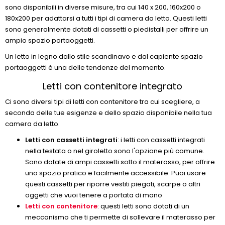
sono disponibili in diverse misure, tra cui 140 x 200, 160x200 o
180x200 per adattarsi a tutti i tipi di camera da letto. Questi letti
sono generalmente dotati di cassetti o piedistalli per offrire un
ampio spazio portaoggetti.
Un letto in legno dallo stile scandinavo e dal capiente spazio
portaoggetti è una delle tendenze del momento.
Letti con contenitore integrato
Ci sono diversi tipi di letti con contenitore tra cui scegliere, a
seconda delle tue esigenze e dello spazio disponibile nella tua
camera da letto.
Letti con cassetti integrati
: i letti con cassetti integrati
nella testata o nel giroletto sono l'opzione più comune.
Sono dotate di ampi cassetti sotto il materasso, per offrire
uno spazio pratico e facilmente accessibile. Puoi usare
questi cassetti per riporre vestiti piegati, scarpe o altri
oggetti che vuoi tenere a portata di mano
Letti con contenitore
: questi letti sono dotati di un
meccanismo che ti permette di sollevare il materasso per