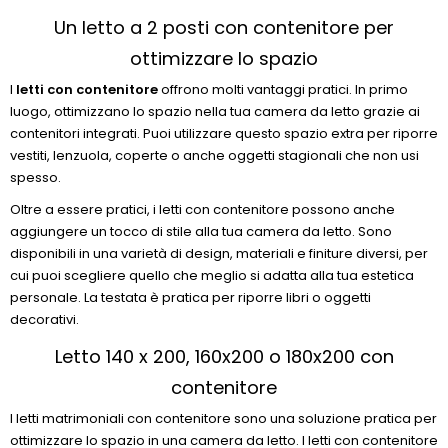
Un letto a 2 posti con contenitore per
ottimizzare lo spazio
I
letti con contenitore
offrono molti vantaggi pratici. In primo
luogo, ottimizzano lo spazio nella tua camera da letto grazie ai
contenitori integrati. Puoi utilizzare questo spazio extra per riporre
vestiti, lenzuola, coperte o anche oggetti stagionali che non usi
spesso.
Oltre a essere pratici, i letti con contenitore possono anche
aggiungere un tocco di stile alla tua camera da letto. Sono
disponibili in una varietà di design, materiali e finiture diversi, per
cui puoi scegliere quello che meglio si adatta alla tua estetica
personale. La testata è pratica per riporre libri o oggetti
decorativi.
Letto 140 x 200, 160x200 o 180x200 con
contenitore
I letti matrimoniali con contenitore sono una soluzione pratica per
ottimizzare lo spazio in una camera da letto. I letti con contenitore