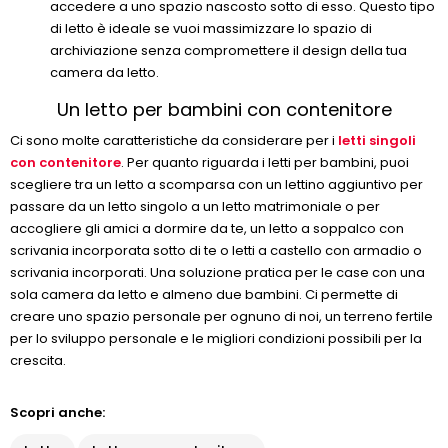
accedere a uno spazio nascosto sotto di esso. Questo tipo
di letto è ideale se vuoi massimizzare lo spazio di
archiviazione senza compromettere il design della tua
camera da letto.
Un letto per bambini con contenitore
Ci sono molte caratteristiche da considerare per i
letti singoli
con contenitore
. Per quanto riguarda i letti per bambini, puoi
scegliere tra un letto a scomparsa con un lettino aggiuntivo per
passare da un letto singolo a un letto matrimoniale o per
accogliere gli amici a dormire da te, un letto a soppalco con
scrivania incorporata sotto di te o letti a castello con armadio o
scrivania incorporati. Una soluzione pratica per le case con una
sola camera da letto e almeno due bambini. Ci permette di
creare uno spazio personale per ognuno di noi, un terreno fertile
per lo sviluppo personale e le migliori condizioni possibili per la
crescita.
Scopri anche: