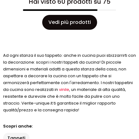
Hai visto 60 prodotti su 75
Vedi più prodotti
Ad ogni stanza il suo tappeto: anche in cucina puoi sbizzarrirti con
la decorazione: scopri i nostri tappeti da cucina! Di piccole
dimensioni e materiali adatti a questa stanza della casa, non
aspettare a decorare la cucina con un tappeto che si
armonizzerà perfettamente con l'arredamento. I nostri tappetini
da cucina sono realizzati in
vinile
, un materiale di alta qualità,
resistente e durevole che è molto facile da pulire con uno
straccio. Vente-unique.it ti garantisce il miglior rapporto
qualità/prezzo e la consegna rapida!
Scopri anche:
Tappeti