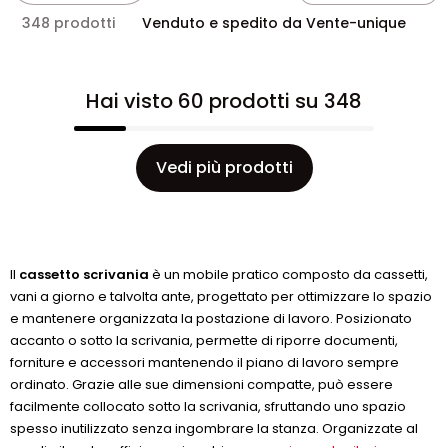
ordinato e ottimizzato senza occupare spazio
348 prodotti
Venduto e spedito da Vente-unique
inutilmente.
Hai visto 60 prodotti su 348
Vedi più prodotti
Il
cassetto scrivania
è un mobile pratico composto da cassetti,
vani a giorno e talvolta ante, progettato per ottimizzare lo spazio
e mantenere organizzata la postazione di lavoro. Posizionato
accanto o sotto la scrivania, permette di riporre documenti,
forniture e accessori mantenendo il piano di lavoro sempre
ordinato. Grazie alle sue dimensioni compatte, può essere
facilmente collocato sotto la scrivania, sfruttando uno spazio
spesso inutilizzato senza ingombrare la stanza. Organizzate al