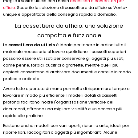
meglio il vostro ufficio con i nostri
accessori e contenitori per
ufficio
. Scoprite la selezione di cassettiere da ufficio su Vente-
unique e approfittate della consegna rapida a domicilio.
La cassettiera da ufficio: una soluzione
compatta e funzionale
La
cassettiera da ufficio
è ideale per tenere in ordine tutto il
materiale necessario al lavoro quotidiano. I cassetti superiori
possono essere utilizzati per conservare gli oggetti più usati,
come penne, forbici, cucitrici o graffette, mentre quelli più
capienti consentono di archiviare documenti e cartelle in modo
pratico e ordinato.
Avere tutto a portata di mano permette di risparmiare tempo e
lavorare in modo più efficiente. I modelli dotati di cassetti
profondi facilitano inoltre l'organizzazione verticale dei
documenti, offrendo una migliore visibilità e un accesso più
rapido alle pratiche.
Esistono anche modelli con vani aperti, ripiani o ante, ideali per
riporre libri, raccoglitori o oggetti più ingombranti. Alcune