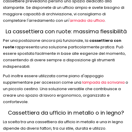
cassettiere prevedono persino uno spazio dedicato alla
stampante. Se disponete di un ufficio ampio e avete bisogno di
maggiore capacità di archiviazione, vi consigliamo di
completare l'arredamento con un'
armadio da ufficio
.
La cassettiera con ruote: massima flessibilità
Per una postazione ancora più funzionale, la
cassettiera con
ruote
rappresenta una soluzione particolarmente pratica. Può
essere spostata facilmente in base alle esigenze del momento,
consentendo di avere sempre a disposizione gli strumenti
indispensabili.
Può inoltre essere utilizzata come piano d'appoggio
supplementare per accessori come una
lampada da scrivania
o
un piccolo cestino. Una soluzione versatile che contribuisce a
creare uno spazio di lavoro ergonomico, organizzato e
confortevole.
Cassettiera da ufficio in metallo o in legno?
La scelta tra una cassettiera da ufficio in metallo e una in legno
dipende da diversi fattori, tra cui stile, durata e utilizzo.