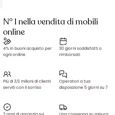
N° 1 nella vendita di mobili
online
4% in buoni acquisto per
30 giorni soddisfatti o
ogni ordine
rimborsati
Più di 3,5 milioni di clienti
Operatori a tua
serviti con il sorriso
disposizione 5 giorni su 7
2 anni di garanzia sui
Una consegna su misura: