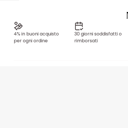
4% in buoni acquisto
30 giorni soddisfatti o
per ogni ordine
rimborsati