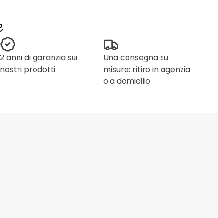
e
2 anni di garanzia sui
Una consegna su
nostri prodotti
misura: ritiro in agenzia
o a domicilio