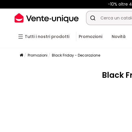
-10% oltre
Tutti i nostri prodotti
Promozioni
Novità
Promozioni
Black Friday - Decorazione
Black F