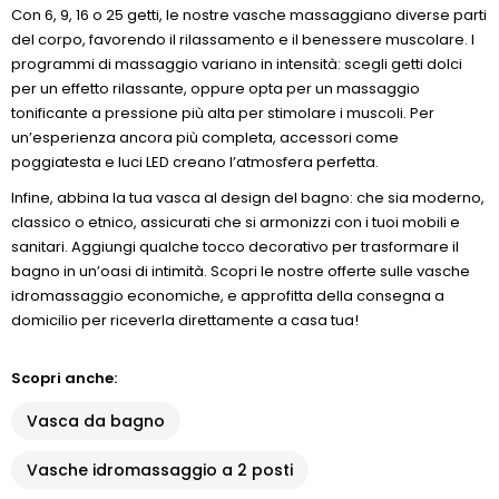
Con 6, 9, 16 o 25 getti, le nostre vasche massaggiano diverse parti
del corpo, favorendo il rilassamento e il benessere muscolare. I
programmi di massaggio variano in intensità: scegli getti dolci
per un effetto rilassante, oppure opta per un massaggio
tonificante a pressione più alta per stimolare i muscoli. Per
un’esperienza ancora più completa, accessori come
poggiatesta e luci LED creano l’atmosfera perfetta.
Infine, abbina la tua vasca al design del bagno: che sia moderno,
classico o etnico, assicurati che si armonizzi con i tuoi mobili e
sanitari. Aggiungi qualche tocco decorativo per trasformare il
bagno in un’oasi di intimità. Scopri le nostre offerte sulle vasche
idromassaggio economiche, e approfitta della consegna a
domicilio per riceverla direttamente a casa tua!
Scopri anche:
Vasca da bagno
Vasche idromassaggio a 2 posti