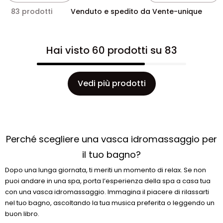
83 prodotti
Venduto e spedito da Vente-unique
Hai visto 60 prodotti su 83
Vedi più prodotti
Perché scegliere una vasca idromassaggio per
il tuo bagno?
Dopo una lunga giornata, ti meriti un momento di relax. Se non
puoi andare in una spa, porta l’esperienza della spa a casa tua
con una vasca idromassaggio. Immagina il piacere di rilassarti
nel tuo bagno, ascoltando la tua musica preferita o leggendo un
buon libro.