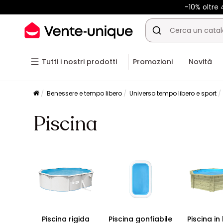
-10% oltre
Tutti i nostri prodotti
Promozioni
Novità
Benessere e tempo libero
Universo tempo libero e sport
Piscina
Piscina rigida
Piscina gonfiabile
Piscina in