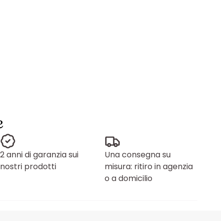
e
2 anni di garanzia sui
Una consegna su
nostri prodotti
misura: ritiro in agenzia
o a domicilio