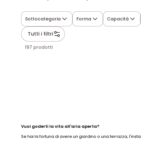
Sottocategoria
Forma
Capacità
Tutti i filtri
197 prodotti
Vuoi goderti la vita all'aria aperta?
Se hai la fortuna di avere un giardino o una terrazza, l'insta