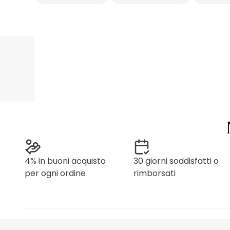
4% in buoni acquisto
30 giorni soddisfatti o
per ogni ordine
rimborsati