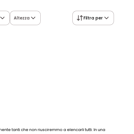
Altezza
Filtra per
lmente tanti che non riusciremmo a elencarli tutti. In una