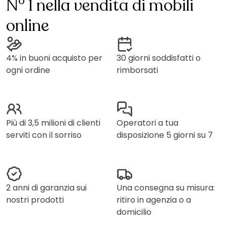
N° 1 nella vendita di mobili
online
4% in buoni acquisto per
30 giorni soddisfatti o
ogni ordine
rimborsati
Più di 3,5 milioni di clienti
Operatori a tua
serviti con il sorriso
disposizione 5 giorni su 7
2 anni di garanzia sui
Una consegna su misura:
nostri prodotti
ritiro in agenzia o a
domicilio