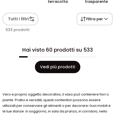
terracotta
trasparente
Tutti i filtri
Filtra per
533 prodotti
Hai visto 60 prodotti su 533
Vedi più prodotti
Vero e proprio oggetto decorativo, il vaso può contenere fiori o
piante. Pratici e versatili, questi contenitori possono essere
utilizzati per conservare gli alimenti o per decorare i tuoi mobili e
le tue stanze: in soggiorno, in sala da pranzo, in corridoio, nello