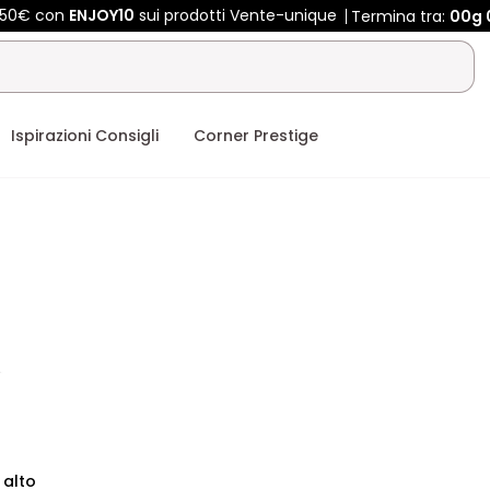
 450€ con
ENJOY10
sui prodotti Vente-unique
Termina tra:
00g
Ispirazioni Consigli
Corner Prestige
 alto