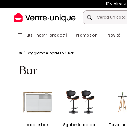
-10% oltre
Tutti i nostri prodotti
Promozioni
Novità
Soggiorno e ingresso
Bar
Bar
Mobile bar
Sgabello da bar
Tavolino