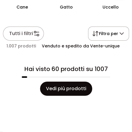
Cane
Gatto
Uccello
Tutti i filtri
Filtra per
1.007 prodotti
Venduto e spedito da Vente-unique
Hai visto 60 prodotti su 1007
Vedi più prodotti