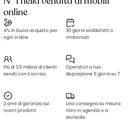
N° 1 nella vendita di mobili
online
4% in buoni acquisto per
30 giorni soddisfatti o
ogni ordine
rimborsati
Più di 3,5 milioni di clienti
Operatori a tua
serviti con il sorriso
disposizione 5 giorni su 7
2 anni di garanzia sui
Una consegna su misura:
nostri prodotti
ritiro in agenzia o a
domicilio