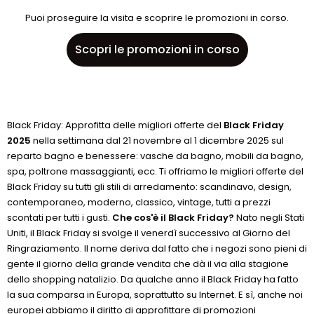
Puoi proseguire la visita e scoprire le promozioni in corso.
Scopri le promozioni in corso
Black Friday: Approfitta delle migliori offerte del
Black Friday
2025
nella settimana dal 21 novembre al 1 dicembre 2025 sul
reparto bagno e benessere: vasche da bagno, mobili da bagno,
spa, poltrone massaggianti, ecc. Ti offriamo le migliori offerte del
Black Friday su tutti gli stili di arredamento: scandinavo, design,
contemporaneo, moderno, classico, vintage, tutti a prezzi
scontati per tutti i gusti.
Che cos'è il Black Friday?
Nato negli Stati
Uniti, il Black Friday si svolge il venerdì successivo al Giorno del
Ringraziamento. Il nome deriva dal fatto che i negozi sono pieni di
gente il giorno della grande vendita che dà il via alla stagione
dello shopping natalizio. Da qualche anno il Black Friday ha fatto
la sua comparsa in Europa, soprattutto su Internet. E sì, anche noi
europei abbiamo il diritto di approfittare di promozioni