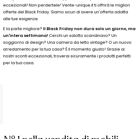
eccezionali! Non perdertele! Vente-unique.it ti offrirà le migliori
offerte del Black Friday. Siamo sicuri di avere un'offerta adatta
alle tue esigenze.
E la parte migliore?
Il Black Friday non dura solo un giorno, ma
un'intera settimana!
Cerchi un salotto scandinavo? Un
soggiorno di design? Una camera da letto vintage? O un nuovo
arredamento per la tua casa? È il momento giusto! Grazie ai
nostri sconti eccezionali, troverai sicuramente i prodotti perfetti
per la tua casa.