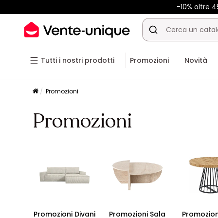
-10% oltre 
Tutti i nostri prodotti
Promozioni
Novità
Promozioni
Promozioni
Promozioni Divani
Promozioni Sala
Promozion