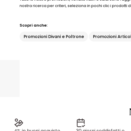
nostra ricerca per criteri, seleziona in pochi clic i prodotti d
Scopri anche:
Promozioni Divani e Poltrone
Promozioni Articol
4% in buoni acquisto
30 giorni soddisfatti o