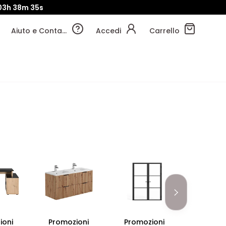
03h
38m
34s
Aiuto e Contatti
Accedi
Carrello
ioni
Promozioni
Promozioni
Promoz