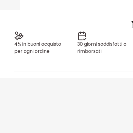
4% in buoni acquisto
30 giorni soddisfatti o
per ogni ordine
rimborsati