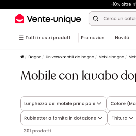
-10% oltre
Tutti i nostri prodotti
Promozioni
Novità
Bagno
Universo mobili da bagno
Mobile bagno
Mob
Mobile con lavabo do
Lunghezza del mobile principale
Colore (Ma
Rubinetteria fornita in dotazione
Finitura
301 prodotti