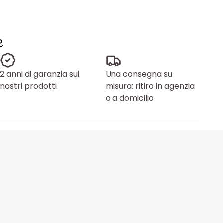
e
2 anni di garanzia sui
Una consegna su
nostri prodotti
misura: ritiro in agenzia
o a domicilio