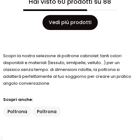
Hai visto 60 prodotti su 88
Vedi più prodotti
Scopri la nostra selezione di poltrone cabriolet: tanti colori
disponibili e materiali (tessuto, similpelle, velluto...) per un
classico senza tempo: di dimensioni ridotte, la poltrona si
adatterà perfettamente al tuo soggiorno per creare un pratico
angolo conversazione.
Scopri anche:
Poltrona
Poltrona