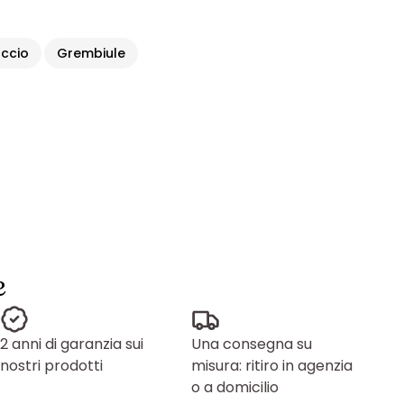
accio
Grembiule
e
2 anni di garanzia sui
Una consegna su
nostri prodotti
misura: ritiro in agenzia
o a domicilio