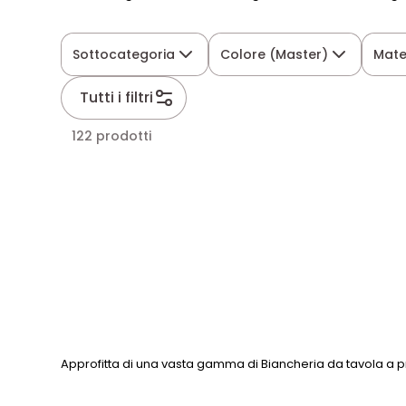
Sottocategoria
Colore (Master)
Mate
Tutti i filtri
122 prodotti
Approfitta di una vasta gamma di Biancheria da tavola a pr