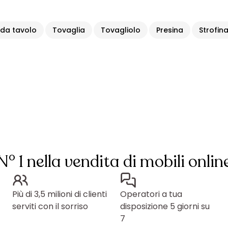
 da tavolo
Tovaglia
Tovagliolo
Presina
Strofin
N° 1 nella vendita di mobili onlin
Più di 3,5 milioni di clienti
Operatori a tua
serviti con il sorriso
disposizione 5 giorni su
7