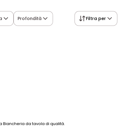
a
Profondità
Filtra per
 Biancheria da tavola di qualità.