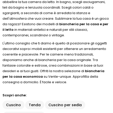
abbellire la tua camera da letto. In bagno, scegli asciugamani,
teli da bagno e lenzuola coordinati. Scegli colori caldi o
sgargianti, a seconda di come è arredata la stanza e
dell'atmosfera che vuoi creare. Sublimare la tua casa è un gioco
da ragazzi! Esistono dei modelli di
biancheria per la casa e per
il letto
in materiali sintetici e naturali per stili classici,
contemporanei, scandinavi o vintage.
L'ultimo consiglio che ti diamo è quello di posizionare gli oggetti
decorativi sopra i mobili esistenti per ottenere un arredamento
coerente e piacevole. Per le camere meno tradizionali,
disponiamo anche di biancheria per la casa originale. Tra
fantasie colorate e estrose, crea combinazioni in base ai tuoi
desideri e ai tuoi gusti. Offriti la nostra selezione di
biancheria
per la casa economica
su Vente-unique. Approfitta della
consegna a domicilio. È facile e veloce.
Scopri anche:
Cuscino
Tenda
Cuscino per sedia