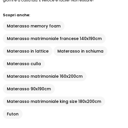
giorni e a casa tua. È veloce e facile! Non esitare!
Scopri anche:
Materasso memory foam
Materasso matrimoniale francese 140x190cm
Materasso in lattice
Materasso in schiuma
Materasso culla
Materasso matrimoniale 160x200cm
Materasso 90x190cm
Materasso matrimoniale king size 180x200cm
Futon