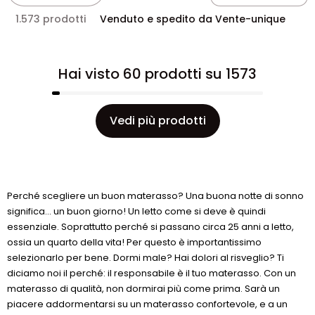
1.573 prodotti
Venduto e spedito da Vente-unique
Hai visto 60 prodotti su 1573
Vedi più prodotti
Perché scegliere un buon materasso? Una buona notte di sonno
significa... un buon giorno! Un letto come si deve è quindi
essenziale. Soprattutto perché si passano circa 25 anni a letto,
ossia un quarto della vita! Per questo è importantissimo
selezionarlo per bene. Dormi male? Hai dolori al risveglio? Ti
diciamo noi il perché: il responsabile è il tuo materasso. Con un
materasso di qualità, non dormirai più come prima. Sarà un
piacere addormentarsi su un materasso confortevole, e a un