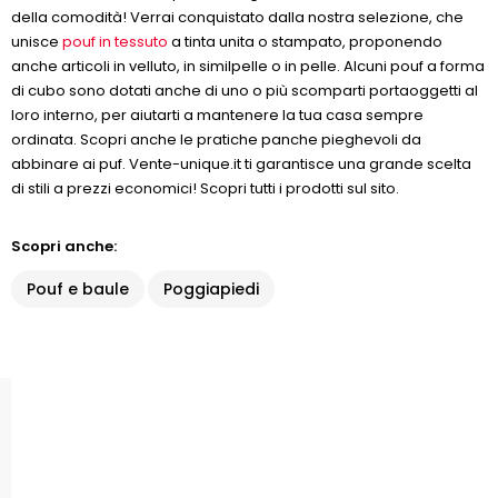
della comodità! Verrai conquistato dalla nostra selezione, che
unisce
pouf in tessuto
a tinta unita o stampato, proponendo
anche articoli in velluto, in similpelle o in pelle. Alcuni pouf a forma
di cubo sono dotati anche di uno o più scomparti portaoggetti al
loro interno, per aiutarti a mantenere la tua casa sempre
ordinata. Scopri anche le pratiche panche pieghevoli da
abbinare ai puf. Vente-unique.it ti garantisce una grande scelta
di stili a prezzi economici! Scopri tutti i prodotti sul sito.
Scopri anche:
Pouf e baule
Poggiapiedi