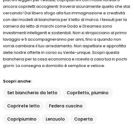
ancora copriletti accoglienti: troverai sicuramente quello che stai
cercando! Dai libero sfogo alla tua immaginazione e creatività
con dei modelli di biancheria per il letto di marca. I tessuti per la
camera da letto di marchi come Dodo e Dreamea sono
investimenti intelligenti e sostenibili. Non si stropicciano al primo
lavaggio e ti accompagneranno per anni, fino a quando non
vorrai cambiare il tuo arredamento. Non aspettare e approfitta
delle nostre offerte in corso su Vente-unique. Scopri questa
biancheria per la casa economica e ricevila a casa tua in pochi
giorni. La consegna a domicilio è semplice e veloce.
Scopri anche:
Set biancheria da letto
Copriletto, piumino
Coprirete letto
Federa cuscino
Copripiumino
Lenzuolo
Coperta