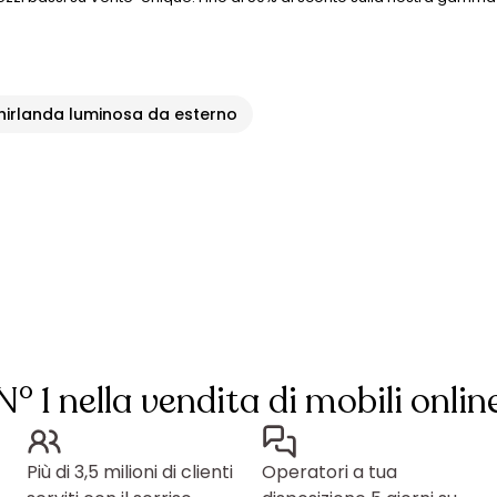
hirlanda luminosa da esterno
N° 1 nella vendita di mobili onlin
Più di 3,5 milioni di clienti
Operatori a tua