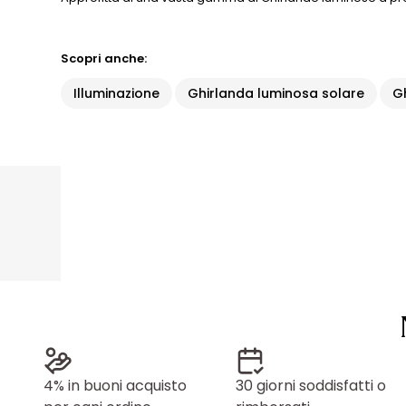
Scopri anche:
Illuminazione
Ghirlanda luminosa solare
G
4% in buoni acquisto
30 giorni soddisfatti o