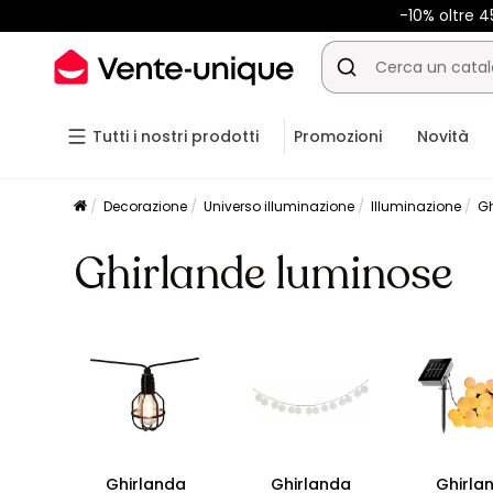
-10% oltre 
Tutti i nostri prodotti
Promozioni
Novità
Decorazione
Universo illuminazione
Illuminazione
Gh
Ghirlande luminose
Ghirlanda
Ghirlanda
Ghirla