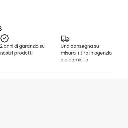
e
2 anni di garanzia sui
Una consegna su
nostri prodotti
misura: ritiro in agenzia
o a domicilio