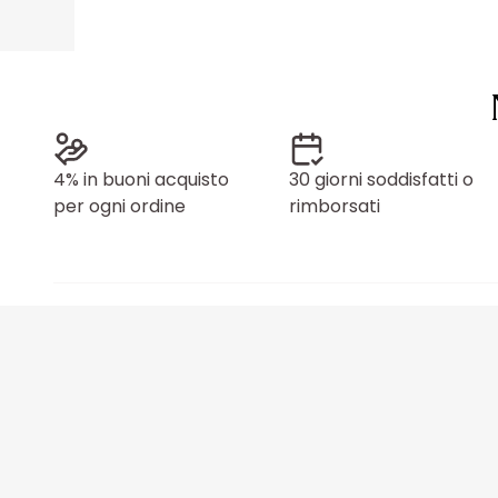
4% in buoni acquisto
30 giorni soddisfatti o
per ogni ordine
rimborsati