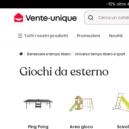
-10% oltre
Tutti i nostri prodotti
Promozioni
Novità
Benessere e tempo libero
Universo tempo libero e sport
Giochi da esterno
Ping Pong
Area gioco
Scivo