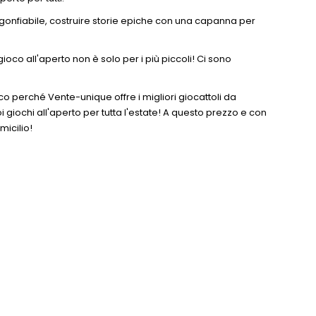
llo gonfiabile, costruire storie epiche con una capanna per
ioco all'aperto non è solo per i più piccoli! Ci sono
co perché Vente-unique offre i migliori giocattoli da
uoi giochi all'aperto per tutta l'estate! A questo prezzo e con
micilio!