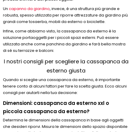
Un
capanno da giardino
, invece, è una struttura più grande e
robusta, spesso utilizzata per riporre attrezzature da giardino più
grandi come tosaerba, mobili da esterno o biciclette.
Infine, come abbiamo visto, la cassapanca da esterno è la
soluzione portaoggetti per i piccoli spazi esterni. Può essere
utilizzata anche come panchina da giardino e farà bella mostra
di sé su terrazze e balconi.
I nostri consigli per scegliere la cassapanca da
esterno giusta
Quando si sceglie una cassapanca da esterno, è importante
tenere conto di alcuni fattori per fare la scelta giusta. Ecco alcuni
consigli per aiutarti nella tua decisione:
Dimensioni: cassapanca da esterno xxl o
piccola cassapanca da esterno?
Determina le dimensioni della cassapanca in base agli oggetti
che desideri riporvi. Misura le dimensioni dello spazio disponibile