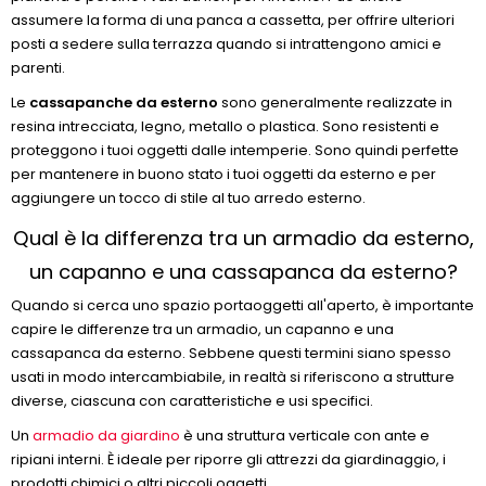
assumere la forma di una panca a cassetta, per offrire ulteriori
posti a sedere sulla terrazza quando si intrattengono amici e
parenti.
Le
cassapanche da esterno
sono generalmente realizzate in
resina intrecciata, legno, metallo o plastica. Sono resistenti e
proteggono i tuoi oggetti dalle intemperie. Sono quindi perfette
per mantenere in buono stato i tuoi oggetti da esterno e per
aggiungere un tocco di stile al tuo arredo esterno.
Qual è la differenza tra un armadio da esterno,
un capanno e una cassapanca da esterno?
Quando si cerca uno spazio portaoggetti all'aperto, è importante
capire le differenze tra un armadio, un capanno e una
cassapanca da esterno. Sebbene questi termini siano spesso
usati in modo intercambiabile, in realtà si riferiscono a strutture
diverse, ciascuna con caratteristiche e usi specifici.
Un
armadio da giardino
è una struttura verticale con ante e
ripiani interni. È ideale per riporre gli attrezzi da giardinaggio, i
prodotti chimici o altri piccoli oggetti.