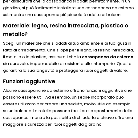
per assicurarti che la cassapanca si adatti perfettamente. In un
giardino, si può facilmente installare una cassapanca da esterno
xxl, mentre una cassapanca più piccola è adatta ai balconi.
Materiale: legno, resina intrecciata, plastica o
metallo?
Scegli un materiale che si adatti al tuo ambiente e ai tuoi gusti in
fatto di arredamento. Che si opti per il legno, la resina intrecciata,
il metallo o la plastica, assicurati che la
cassapanca da esterno
sia durevole, impermeabile e resistente alle intemperie. Questo
garantirà la sua longevità e proteggerà i tuoi oggetti di valore.
Funzioni aggiuntive
Alcune cassapanche da esterno offrono funzioni aggiuntive che
possono essere utili. Ad esempio, un sedile incorporato può
essere utilizzato per creare una seduta, molto utile ad esempio
su un balcone. Le rotelle possono facilitare lo spostamento della
cassapanca, mentre la possibilità di chiuderla a chiave offre una
maggiore sicurezza per i tuoi oggetti da giardino.