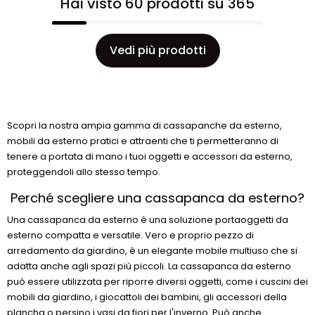
Hai visto 60 prodotti su 365
Vedi più prodotti
Scopri la nostra ampia gamma di cassapanche da esterno,
mobili da esterno pratici e attraenti che ti permetteranno di
tenere a portata di mano i tuoi oggetti e accessori da esterno,
proteggendoli allo stesso tempo.
Perché scegliere una cassapanca da esterno?
Una cassapanca da esterno è una soluzione portaoggetti da
esterno compatta e versatile. Vero e proprio pezzo di
arredamento da giardino, è un elegante mobile multiuso che si
adatta anche agli spazi più piccoli. La cassapanca da esterno
può essere utilizzata per riporre diversi oggetti, come i cuscini dei
mobili da giardino, i giocattoli dei bambini, gli accessori della
plancha o persino i vasi da fiori per l'inverno. Può anche