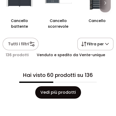
Cancello
Cancello
Cancello
battente
scorrevole
Tutti i filtri
Filtra per
136 prodotti
Venduto e spedito da Vente-unique
Hai visto 60 prodotti su 136
Vedi più prodotti