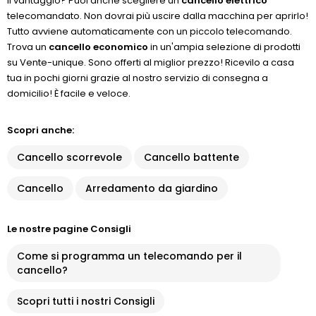
Il vantaggio? Puoi anche scegliere un
cancello elettrico
telecomandato. Non dovrai più uscire dalla macchina per aprirlo!
Tutto avviene automaticamente con un piccolo telecomando.
Trova un
cancello economico
in un'ampia selezione di prodotti
su Vente-unique. Sono offerti al miglior prezzo! Ricevilo a casa
tua in pochi giorni grazie al nostro servizio di consegna a
domicilio! È facile e veloce.
Scopri anche:
Cancello scorrevole
Cancello battente
Cancello
Arredamento da giardino
Le nostre pagine Consigli
Come si programma un telecomando per il
cancello?
Scopri tutti i nostri Consigli