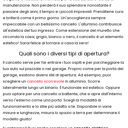
manutenzione. Non perderà il suo splendore nonostante il
passare degli anni, il tempo e i piccoli imprevisti. Prenditene cura
e brillerà come il primo giorno. Un'accoglienza sempre
impeccabile con un bellissimo cancello. L'alluminio contribuisce
all'estetica del tuo ingresso. Come estensione del muretto che
circonda la casa, grigio, bianco o nero, il cancello è un elemento
estetico! Sarai felice di tornare a casa la sera!
Quali sono i diversi tipi di apertura?
Il cancello serve per far entrare i tuoi ospiti e per parcheggiare la
tua auto sul piazzale o nel garage. Proprio come per la porta del
garage, esistono diversi stili di apertura. Ad esempio, puoi
scegliere un
cancello scorrevole
in alluminio. Scorre
lateralmente lungo un binario. È funzionale ed estetico. Oppure
puoi optare per una cancello a battente, che si apre dall'interno
verso l'esterno come una porta. Scegli la modalità di
funzionamento e lo stile più adatto a te. Disponibile in varie
misure e lunghezze, misura lo spazio a terra per determinare il
modello giusto!