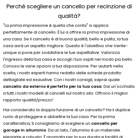
Perché scegliere un cancello per recinzione di
qualità?
"La prima impressione è quella che conta" si applica
perfettamente al cancello. È lui a offrire la prima impressione di
una casa. Se il cancello è di buona qualità, bello e pulito, la tua
casa avrà un aspetto migliore. Questo è l'obiettivo che Vente-
unique si pone per soddisfare le tue aspettative. Valorizza
l'ingresso della tua casa e accogli i tuoi ospiti nel modo più bello.
Conosci le varie opzioni a tua disposizione. Per aiutarti nella
scelta, i nostri esperti hanno redatto delle schede prodotto
dettagliate ed esaustive. Con i nostri consigli, saprai quale
cancello da esterno è perfetto per la tua casa
. Dai un'occhiata
a tutti i nostri modelli di cancelli sul nostro sito. Offrono il miglior
rapporto qualità/prezzo!
Hai considerato la doppia funzione di un cancello? Ha il duplice
ruolo di proteggere e abbellire la tua casa. Per la prima
caratteristica, ti consigliamo di scegliere un
cancello per
garage in alluminio
. Da un lato, l'alluminio è un materiale
elegante e robusto. È rinomata per la sua durata e facilità di