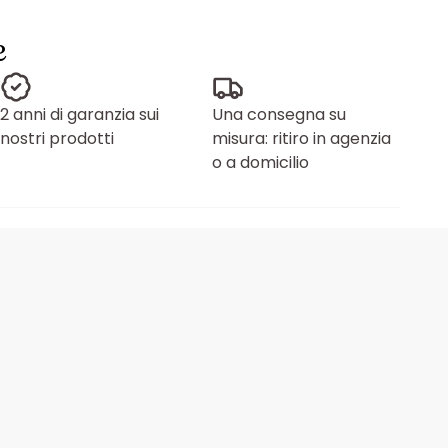
e
2 anni di garanzia sui
Una consegna su
nostri prodotti
misura: ritiro in agenzia
o a domicilio