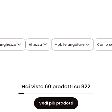
unghezza
Altezza
Mobile angolare
Con o s
Hai visto 60 prodotti su 822
Vedi più prodotti