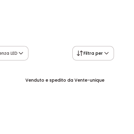
enza LED
Filtra per
Venduto e spedito da Vente-unique