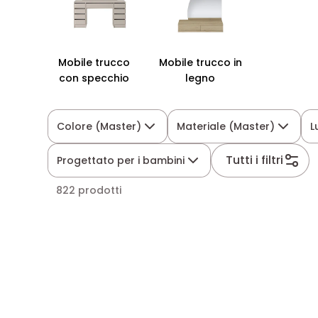
Mobile trucco
Mobile trucco in
con specchio
legno
Colore (Master)
Materiale (Master)
L
Tutti i filtri
Progettato per i bambini
822 prodotti