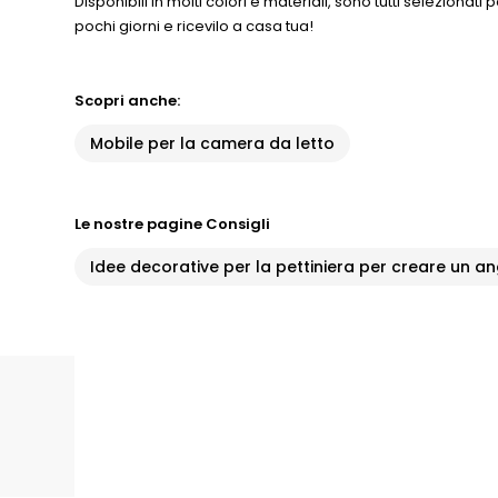
Disponibili in molti colori e materiali, sono tutti selezionati 
pochi giorni e ricevilo a casa tua!
Scopri anche:
Mobile per la camera da letto
Le nostre pagine Consigli
Idee decorative per la pettiniera per creare un a