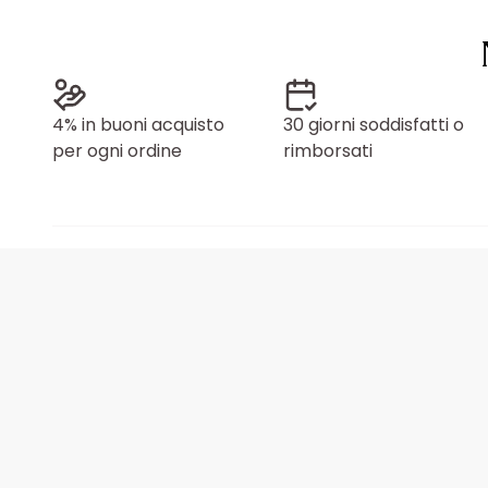
4% in buoni acquisto
30 giorni soddisfatti o
per ogni ordine
rimborsati