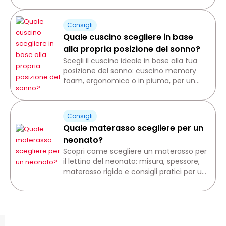
guadagnare spazio e creare un
ambiente armonioso.
Consigli
Quale cuscino scegliere in base
alla propria posizione del sonno?
Scegli il cuscino ideale in base alla tua
posizione del sonno: cuscino memory
foam, ergonomico o in piuma, per un
sostegno cervicale ottimale.
Consigli
Quale materasso scegliere per un
neonato?
Scopri come scegliere un materasso per
il lettino del neonato: misura, spessore,
materasso rigido e consigli pratici per un
sonno sicuro e confortevole.