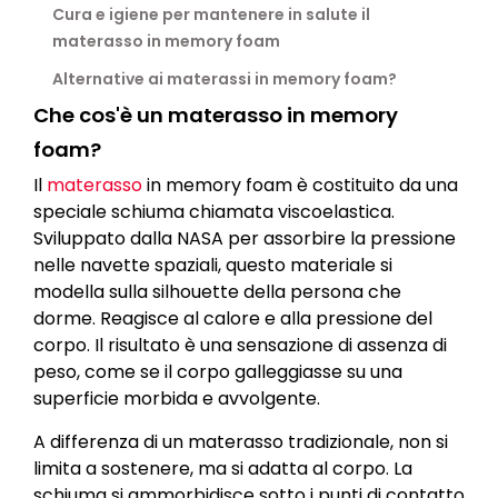
Cura e igiene per mantenere in salute il
materasso in memory foam
Alternative ai materassi in memory foam?
Che cos'è un materasso in memory
foam?
Il
materasso
in memory foam è costituito da una
speciale schiuma chiamata viscoelastica.
Sviluppato dalla NASA per assorbire la pressione
nelle navette spaziali, questo materiale si
modella sulla silhouette della persona che
dorme. Reagisce al calore e alla pressione del
corpo. Il risultato è una sensazione di assenza di
peso, come se il corpo galleggiasse su una
superficie morbida e avvolgente.
A differenza di un materasso tradizionale, non si
limita a sostenere, ma si adatta al corpo. La
schiuma si ammorbidisce sotto i punti di contatto