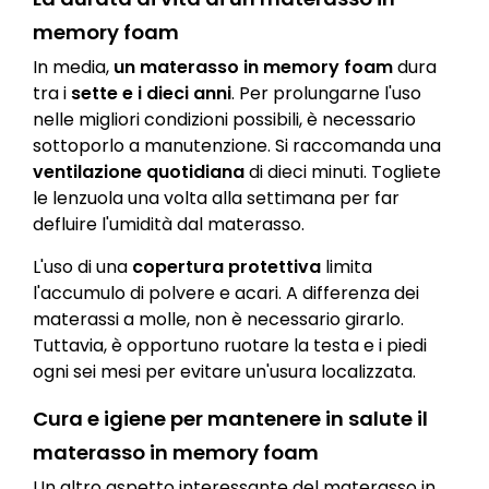
memory foam
In media,
un materasso in memory foam
dura
tra i
sette e i dieci anni
. Per prolungarne l'uso
nelle migliori condizioni possibili, è necessario
sottoporlo a manutenzione. Si raccomanda una
ventilazione quotidiana
di dieci minuti. Togliete
le lenzuola una volta alla settimana per far
defluire l'umidità dal materasso.
L'uso di una
copertura protettiva
limita
l'accumulo di polvere e acari. A differenza dei
materassi a molle, non è necessario girarlo.
Tuttavia, è opportuno ruotare la testa e i piedi
ogni sei mesi per evitare un'usura localizzata.
Cura e igiene per mantenere in salute il
materasso in memory foam
Un altro aspetto interessante del materasso in