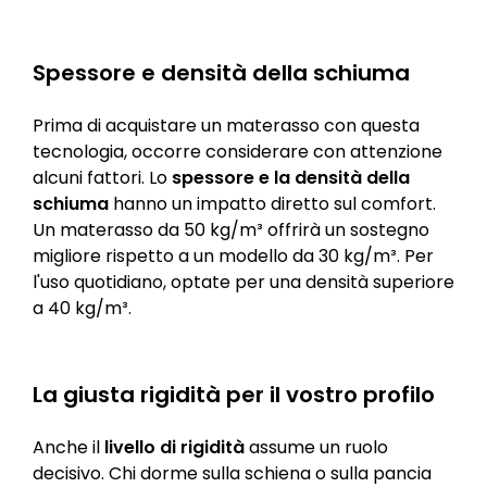
Spessore e densità della schiuma
Prima di acquistare un materasso con questa
tecnologia, occorre considerare con attenzione
alcuni fattori. Lo
spessore e la densità della
schiuma
hanno un impatto diretto sul comfort.
Un materasso da 50 kg/m³ offrirà un sostegno
migliore rispetto a un modello da 30 kg/m³. Per
l'uso quotidiano, optate per una densità superiore
a 40 kg/m³.
La giusta rigidità per il vostro profilo
Anche il
livello di rigidità
assume un ruolo
decisivo. Chi dorme sulla schiena o sulla pancia