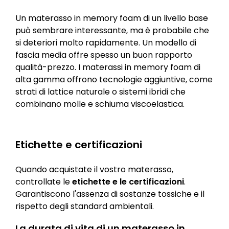
Un materasso in memory foam di un livello base
può sembrare interessante, ma è probabile che
si deteriori molto rapidamente. Un modello di
fascia media offre spesso un buon rapporto
qualità-prezzo. I materassi in memory foam di
alta gamma offrono tecnologie aggiuntive, come
strati di lattice naturale o sistemi ibridi che
combinano molle e schiuma viscoelastica.
Etichette e certificazioni
Quando acquistate il vostro materasso,
controllate le
etichette e le certificazioni
.
Garantiscono l'assenza di sostanze tossiche e il
rispetto degli standard ambientali.
La durata di vita di un materasso in