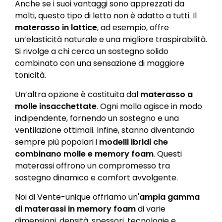
Anche se i suoi vantaggi sono apprezzati da
molti, questo tipo di letto non è adatto a tutti. Il
materasso in lattice
, ad esempio, offre
un’elasticità naturale e una migliore traspirabilità.
Si rivolge a chi cerca un sostegno solido
combinato con una sensazione di maggiore
tonicità.
Un’altra opzione è costituita dal
materasso a
molle insacchettate
. Ogni molla agisce in modo
indipendente, fornendo un sostegno e una
ventilazione ottimali. Infine, stanno diventando
sempre più popolari i
modelli ibridi che
combinano molle e memory foam
. Questi
materassi offrono un compromesso tra
sostegno dinamico e comfort avvolgente.
Noi di Vente-unique offriamo un'
ampia gamma
di materassi in memory foam
di varie
dimensioni, densità, spessori, tecnologie e