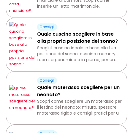
rinunciare al comfort: scopri come
inserire un letto matrimoniale,
guadagnare spazio e creare un
ambiente armonioso.
Consigli
Quale cuscino scegliere in base
alla propria posizione del sonno?
Scegli il cuscino ideale in base alla tua
posizione del sonno: cuscino memory
foam, ergonomico o in piuma, per un
sostegno cervicale ottimale.
Consigli
Quale materasso scegliere per un
neonato?
Scopri come scegliere un materasso per
il lettino del neonato: misura, spessore,
materasso rigido e consigli pratici per un
sonno sicuro e confortevole.