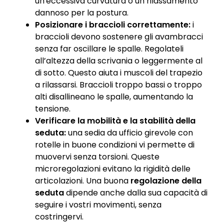
un'eccessiva curvatura o un rilassamento
dannoso per la postura.
Posizionare i braccioli correttamente:
i
braccioli devono sostenere gli avambracci
senza far oscillare le spalle. Regolateli
all’altezza della scrivania o leggermente al
di sotto. Questo aiuta i muscoli del trapezio
a rilassarsi. Braccioli troppo bassi o troppo
alti disallineano le spalle, aumentando la
tensione.
Verificare la mobilità e la stabilità della
seduta:
una sedia da ufficio girevole con
rotelle in buone condizioni vi permette di
muovervi senza torsioni. Queste
microregolazioni evitano la rigidità delle
articolazioni. Una buona
regolazione della
seduta
dipende anche dalla sua capacità di
seguire i vostri movimenti, senza
costringervi.