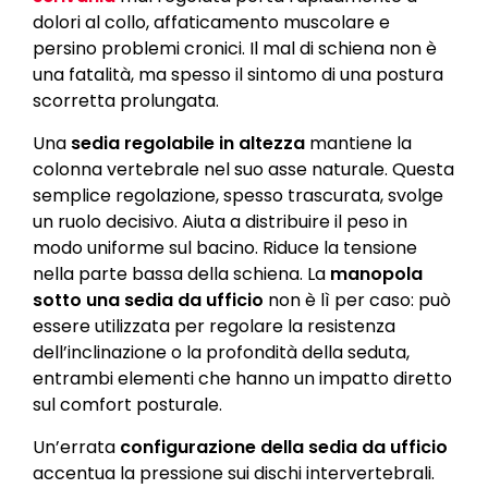
dolori al collo, affaticamento muscolare e
persino problemi cronici. Il mal di schiena non è
una fatalità, ma spesso il sintomo di una postura
scorretta prolungata.
Una
sedia regolabile in altezza
mantiene la
colonna vertebrale nel suo asse naturale. Questa
semplice regolazione, spesso trascurata, svolge
un ruolo decisivo. Aiuta a distribuire il peso in
modo uniforme sul bacino. Riduce la tensione
nella parte bassa della schiena. La
manopola
sotto una sedia da ufficio
non è lì per caso: può
essere utilizzata per regolare la resistenza
dell’inclinazione o la profondità della seduta,
entrambi elementi che hanno un impatto diretto
sul comfort posturale.
Un’errata
configurazione della sedia da ufficio
accentua la pressione sui dischi intervertebrali.