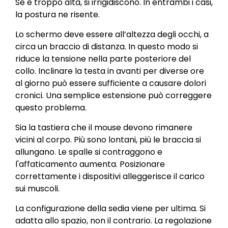
Se è troppo alta, si irrigidiscono. In entrambi i casi,
la postura ne risente.
Lo schermo deve essere all’altezza degli occhi, a
circa un braccio di distanza. In questo modo si
riduce la tensione nella parte posteriore del
collo. Inclinare la testa in avanti per diverse ore
al giorno può essere sufficiente a causare dolori
cronici. Una semplice estensione può correggere
questo problema.
Sia la tastiera che il mouse devono rimanere
vicini al corpo. Più sono lontani, più le braccia si
allungano. Le spalle si contraggono e
l'affaticamento aumenta. Posizionare
correttamente i dispositivi alleggerisce il carico
sui muscoli.
La configurazione della sedia viene per ultima. Si
adatta allo spazio, non il contrario. La regolazione