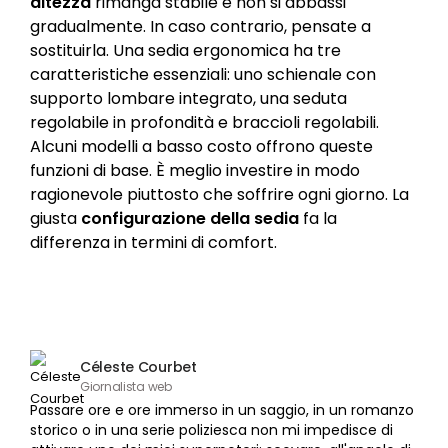
altezza
rimanga stabile e non si abbassi
gradualmente. In caso contrario, pensate a
sostituirla. Una sedia ergonomica ha tre
caratteristiche essenziali: uno schienale con
supporto lombare integrato, una seduta
regolabile in profondità e braccioli regolabili.
Alcuni modelli a basso costo offrono queste
funzioni di base. È meglio investire in modo
ragionevole piuttosto che soffrire ogni giorno. La
giusta
configurazione della sedia
fa la
differenza in termini di comfort.
Céleste Courbet
Giornalista web
Passare ore e ore immerso in un saggio, in un romanzo
storico o in una serie poliziesca non mi impedisce di