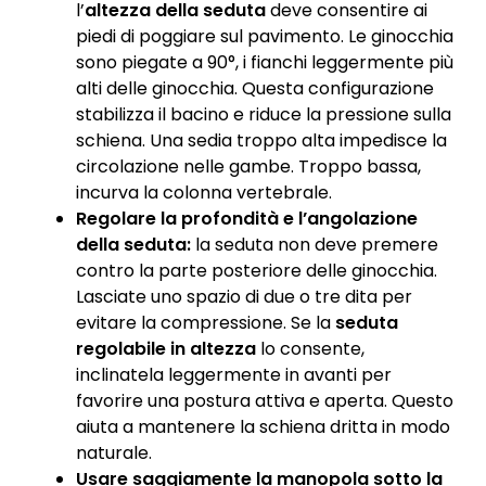
l’
altezza della seduta
deve consentire ai
piedi di poggiare sul pavimento. Le ginocchia
sono piegate a 90°, i fianchi leggermente più
alti delle ginocchia. Questa configurazione
stabilizza il bacino e riduce la pressione sulla
schiena. Una sedia troppo alta impedisce la
circolazione nelle gambe. Troppo bassa,
incurva la colonna vertebrale.
Regolare la profondità e l’angolazione
della seduta:
la seduta non deve premere
contro la parte posteriore delle ginocchia.
Lasciate uno spazio di due o tre dita per
evitare la compressione. Se la
seduta
regolabile in altezza
lo consente,
inclinatela leggermente in avanti per
favorire una postura attiva e aperta. Questo
aiuta a mantenere la schiena dritta in modo
naturale.
Usare saggiamente la manopola sotto la