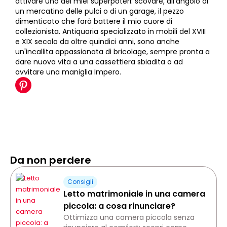
attivare uno dei miei superpoteri: scovare, all'angolo di
un mercatino delle pulci o di un garage, il pezzo
dimenticato che farà battere il mio cuore di
collezionista. Antiquaria specializzato in mobili del XVIII
e XIX secolo da oltre quindici anni, sono anche
un'incallita appassionata di bricolage, sempre pronta a
dare nuova vita a una cassettiera sbiadita o ad
avvitare una maniglia Impero.
Da non perdere
Consigli
Letto matrimoniale in una camera
piccola: a cosa rinunciare?
Ottimizza una camera piccola senza