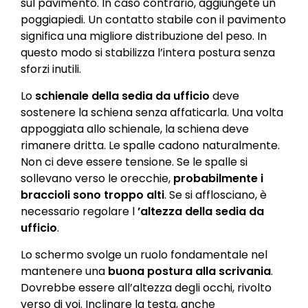
sul pavimento. In caso contrario, aggiungete un
poggiapiedi. Un contatto stabile con il pavimento
significa una migliore distribuzione del peso. In
questo modo si stabilizza l’intera postura senza
sforzi inutili.
Lo
schienale della sedia da ufficio
deve
sostenere la schiena senza affaticarla. Una volta
appoggiata allo schienale, la schiena deve
rimanere dritta. Le spalle cadono naturalmente.
Non ci deve essere tensione. Se le spalle si
sollevano verso le orecchie,
probabilmente i
braccioli sono troppo alti
. Se si afflosciano, è
necessario regolare l
’altezza della sedia da
ufficio
.
Lo schermo svolge un ruolo fondamentale nel
mantenere una
buona postura alla scrivania
.
Dovrebbe essere all’altezza degli occhi, rivolto
verso di voi. Inclinare la testa, anche