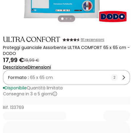
ULTRA CONFORT
91 recensioni
Proteggi guanciale Assorbente ULTRA COMFORT 65 x 65 cm -
DODO
17,99 €
19,99 €
Descrizione
Dimensioni
Formato :
65 x 65 cm
2
Disponibile
Quantità limitata
Consegna in 3 a 5 giorni
Rif. 133769