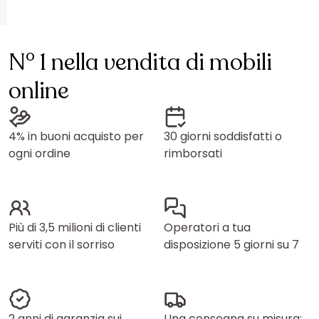
N° 1 nella vendita di mobili
online
4% in buoni acquisto per
30 giorni soddisfatti o
ogni ordine
rimborsati
Più di 3,5 milioni di clienti
Operatori a tua
serviti con il sorriso
disposizione 5 giorni su 7
2 anni di garanzia sui
Una consegna su misura: