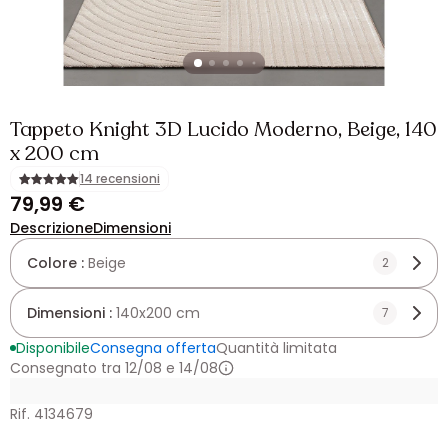
Tappeto Knight 3D Lucido Moderno, Beige, 140
x 200 cm
14 recensioni
79,99 €
Descrizione
Dimensioni
Colore :
Beige
2
Dimensioni :
140x200 cm
7
Disponibile
Consegna offerta
Quantità limitata
Consegnato tra 12/08 e 14/08
Rif. 4134679