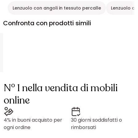
Lenzuolo con angoli in tessuto percalle
Lenzuolo co
Confronta con prodotti simili
N° 1 nella vendita di mobili
online
4% in buoni acquisto per
30 giorni soddisfatti o
ogni ordine
rimborsati