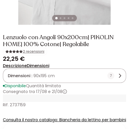
Lenzuolo con Angoli 90x200cm| PIKOLIN
HOME| 100% Cotone| Regolabile
2 recensioni
22,25 €
Descrizione
Dimensioni
Dimensioni :
90x195 cm
7
Disponibile
Quantità limitata
Consegnato tra 17/08 e 21/08
Rif. 2737159
Consulta il nostro catalogo: Biancheria da lettino per bambini