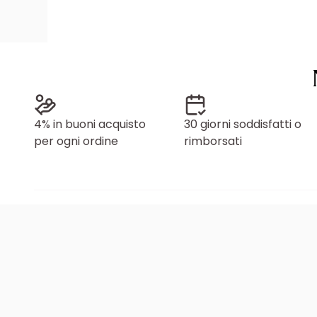
4% in buoni acquisto
30 giorni soddisfatti o
per ogni ordine
rimborsati