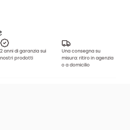
e
2 anni di garanzia sui
Una consegna su
nostri prodotti
misura: ritiro in agenzia
o a domicilio