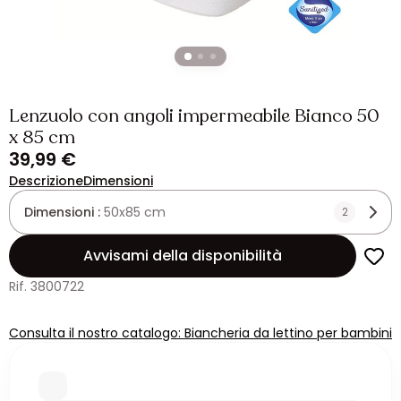
Lenzuolo con angoli impermeabile Bianco 50
x 85 cm
39,99 €
Descrizione
Dimensioni
Dimensioni :
50x85 cm
2
Avvisami della disponibilità
Rif. 3800722
Consulta il nostro catalogo: Biancheria da lettino per bambini