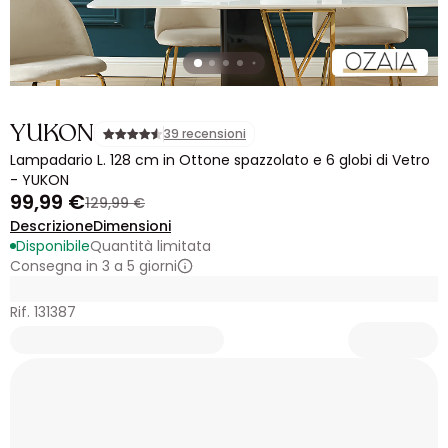
YUKON
39 recensioni
Lampadario L. 128 cm in Ottone spazzolato e 6 globi di Vetro
- YUKON
99,99 €
129,99 €
Descrizione
Dimensioni
Disponibile
Quantità limitata
Consegna in 3 a 5 giorni
Rif. 131387