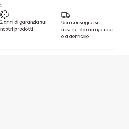
e
2 anni di garanzia sui
Una consegna su
nostri prodotti
misura: ritiro in agenzia
o a domicilio