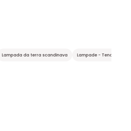
Lampada da terra scandinava
Lampade - Tendenza atel