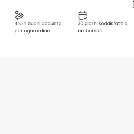
4% in buoni acquisto
30 giorni soddisfatti o
per ogni ordine
rimborsati