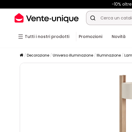
-10% oltr
Tutti i nostri prodotti
Promozioni
Novità
Decorazione
Universo illuminazione
Illuminazione
Lam