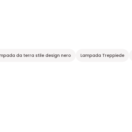
mpada da terra stile design nero
Lampada Treppiede