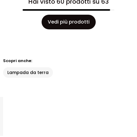
Hai visto 60 prodotti su 63
Vedi più prodotti
Scopri anche:
Lampada da terra